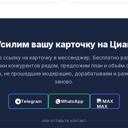
Усилим вашу карточку на Циа
 ссылку на карточку в мессенджер. Бесплатно ра
чки конкурентов рядом, предложим план и объём 
, не прошедшие модерацию, дорабатываем и ра
заново.
Telegram
WhatsApp
MAX
или оставьте контакт