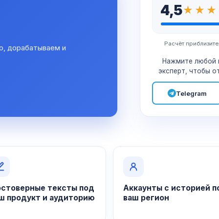
4,5
Расчёт приблизите
ю, дорабатываем и
.
Нажмите любой 
эксперт, чтобы о
Telegram
стоверные тексты под
Аккаунты с историей п
ш продукт и аудиторию
ваш регион