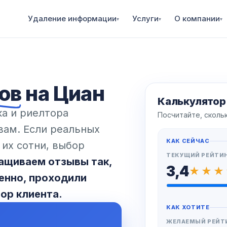
Удаление информации
Услуги
О компании
▾
▾
▾
ов
на Циан
Калькулятор
ка и риелтора
Посчитайте, сколь
вам. Если реальных
КАК СЕЙЧАС
 их сотни, выбор
ТЕКУЩИЙ РЕЙТИ
ащиваем отзывы так,
3,4
енно, проходили
ор клиента.
КАК ХОТИТЕ
ЖЕЛАЕМЫЙ РЕЙТ