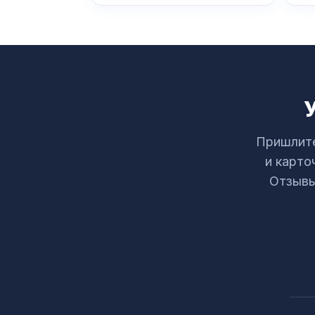
Пришлите
и карто
Отзывы