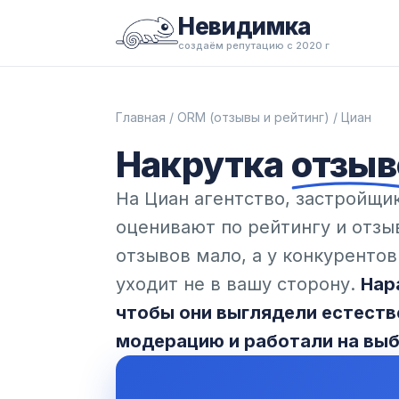
Невидимка
создаём репутацию с 2020 г
Главная
/
ORM (отзывы и рейтинг)
/ Циан
Накрутка
отзыв
На Циан агентство, застройщи
оценивают по рейтингу и отзы
отзывов мало, а у конкурентов
уходит не в вашу сторону.
Нар
чтобы они выглядели естеств
модерацию и работали на выб