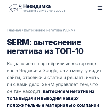
Невидимка
создаём репутацию с 2020 г
Главная
/ Вытеснение негатива (SERM)
SERM: вытеснение
негатива из ТОП-10
Когда клиент, партнёр или инвестор ищет
вас в Яндексе и Google, он за минуту видит
сайты, отзовики и статьи и решает, иметь
ли с вами дело. SERM управляет тем, что
он там находит:
вытесняем негатив из
топа выдачи и выводим наверх
положительные материалы о компании