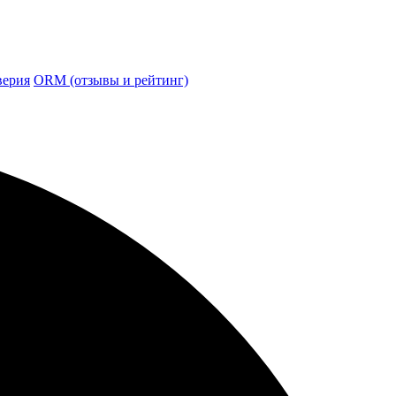
верия
ORM (отзывы и рейтинг)