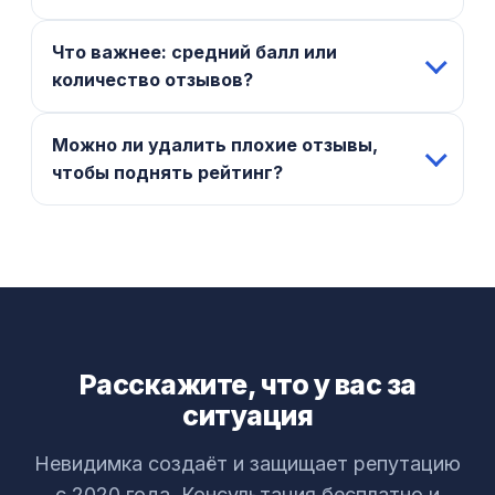
Что важнее: средний балл или
количество отзывов?
Можно ли удалить плохие отзывы,
чтобы поднять рейтинг?
Расскажите, что у вас за
ситуация
Невидимка создаёт и защищает репутацию
с 2020 года. Консультация бесплатно и